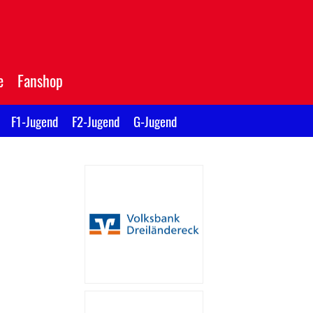
e
Fanshop
F1-Jugend
F2-Jugend
G-Jugend