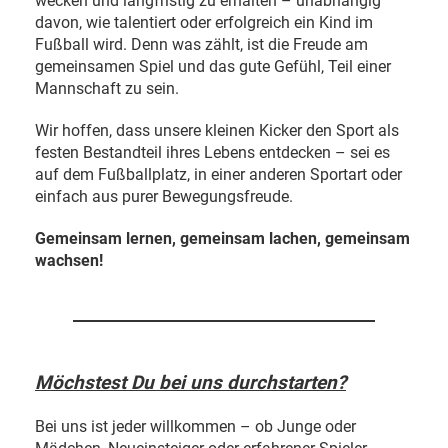
wecken und langfristig zu erhalten – unabhängig
davon, wie talentiert oder erfolgreich ein Kind im
Fußball wird. Denn was zählt, ist die Freude am
gemeinsamen Spiel und das gute Gefühl, Teil einer
Mannschaft zu sein.
Wir hoffen, dass unsere kleinen Kicker den Sport als
festen Bestandteil ihres Lebens entdecken – sei es
auf dem Fußballplatz, in einer anderen Sportart oder
einfach aus purer Bewegungsfreude.
Gemeinsam lernen, gemeinsam lachen, gemeinsam
wachsen!
Möchstest Du bei uns durchstarten?
Bei
uns
ist
jeder
willkommen –
ob
Junge
oder