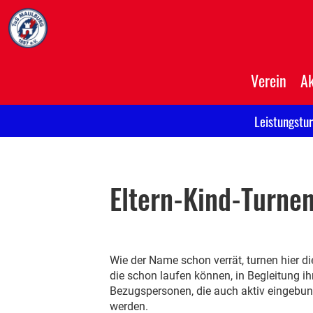
Verein
Ak
Leistungstu
Eltern-Kind-Turne
Wie der Name schon verrät, turnen hier die
die schon laufen können, in Begleitung ih
Bezugspersonen, die auch aktiv eingebu
werden.