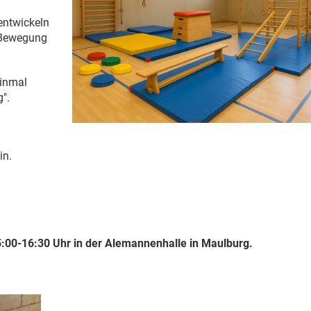
 entwickeln
n Bewegung
einmal
".
in.
5:00-16:30 Uhr in der Alemannenhalle in Maulburg.