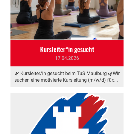
Kursleiter*in gesucht
17.04.2026
🌿 Kursleiter/in gesucht beim TuS Maulburg 🌿Wir
suchen eine motivierte Kursleitung (m/w/d) für:...