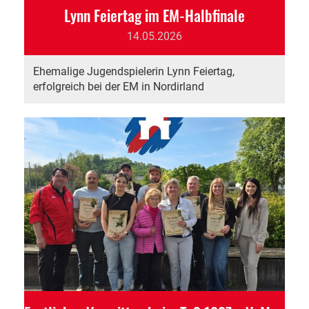
Lynn Feiertag im EM-Halbfinale
14.05.2026
Ehemalige Jugendspielerin Lynn Feiertag,
erfolgreich bei der EM in Nordirland