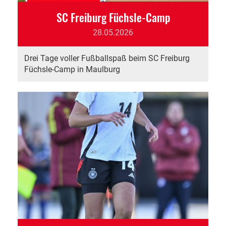
SC Freiburg Füchsle-Camp
28.05.2026
Drei Tage voller Fußballspaß beim SC Freiburg
Füchsle-Camp in Maulburg