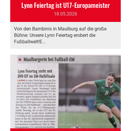
Lynn Feiertag ist U17-Europameister
18.05.2026
Von den Bambinis in Maulburg auf die große
Bühne: Unsere Lynn Feiertag erobert die
Fußballwelt!E...