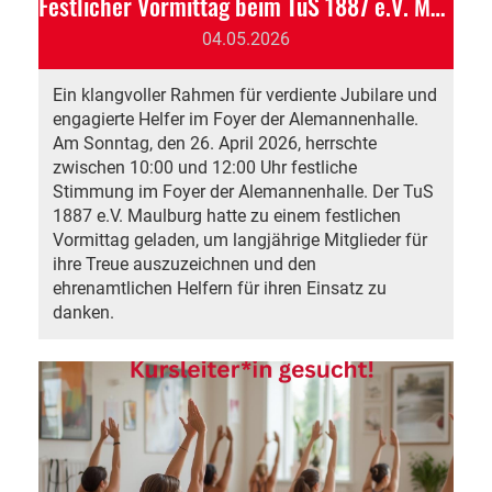
Festlicher Vormittag beim TuS 1887 e.V. Maulburg: Ehrung langjähriger Mitglieder und Dank an das Ehrenamt
04.05.2026
Ein klangvoller Rahmen für verdiente Jubilare und
engagierte Helfer im Foyer der Alemannenhalle.
Am Sonntag, den 26. April 2026, herrschte
zwischen 10:00 und 12:00 Uhr festliche
Stimmung im Foyer der Alemannenhalle. Der TuS
1887 e.V. Maulburg hatte zu einem festlichen
Vormittag geladen, um langjährige Mitglieder für
ihre Treue auszuzeichnen und den
ehrenamtlichen Helfern für ihren Einsatz zu
danken.