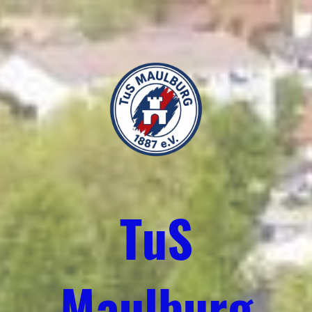
TuS
Maulburg